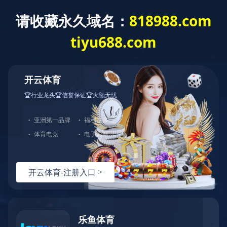
乐鱼网站官方站登录入口
乐鱼网站官方站登录入口
乐鱼网站官方站登录入口-乐鱼online(中国)
产品中心
新闻动态
环保专栏
服务支持
联系我们