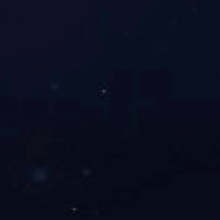
微信公众号
欢迎关注我们的官方公众号
客户留言
留言应用名称：
客户留言
描述：
*
留言内容：
姓名：
性别：
男
女
手机：
电话：