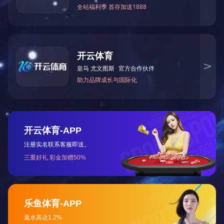

1
分享
产品描述
参数
CAS NO.:98-52-2
指标
标准
外观
无色透明液体
水份，%
≤0.35
对叔丁基苯酚，%
≤0.05
顺式对叔丁基环已醇，%
28-34