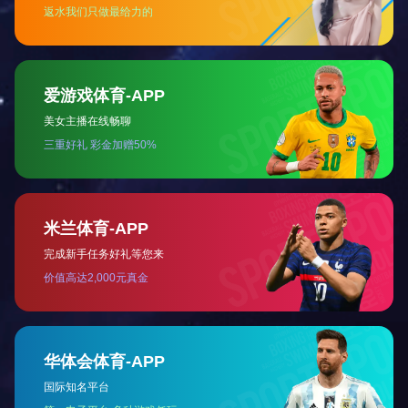
顺式+反式对叔丁基环己醇，%
≥98.5
对叔丁基环己酮，%
≤0.3
扫二维码用手机看
未找到相应参数组，请于后台属性模板中添加
上一个
邻叔丁基环己醇
下一个
无
乐鱼网站官方站登录入口
联系方式