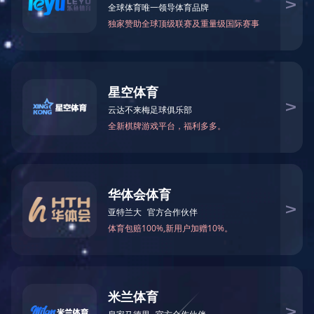
0546-8879126
Scroll loading
抗氧剂
香精香料
您现在的位置：
乐鱼网站官方站登录入口
/
产品中心
/
香精香料
/
对叔丁基环己醇
浏览量:
1000