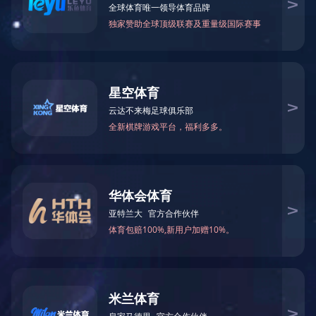
0546-8879126
新闻动态
Scroll loading
乐鱼网站官方站登录入口
行业资讯
公司公告
环保专栏
您现在的位置：
乐鱼网站官方站登录入口
/
行业资讯
/
乐鱼网站官方站登录入口-乐鱼online(中国) 官网即将上线，欢
迎访问！