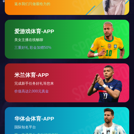
上一个
:
大快严”月度安全检查
下一个
:
无
乐鱼网站官方站登录入口
联系方式
地址：东营港经济开发区
电话：0546-8879126
公司邮箱：kehongchem@126.com
微信公众号
欢迎关注我们的官方公众号