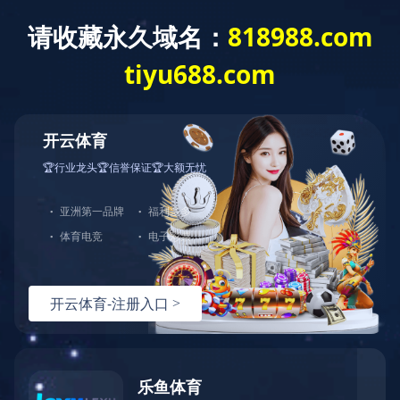
乐鱼网站官方站登录入口
乐鱼网站官方站登录入口
乐鱼网站官方站登录入口-乐鱼online(中国)
产品中心
新闻动态
环保专栏
服务支持
联系我们